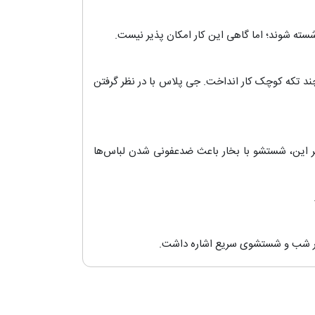
شسته شوند؛ اما گاهی این کار امکان پذیر نیست.
چند تکه کوچک کار انداخت. جی پلاس با در نظر گرفتن
بر این، شستشو با بخار باعث ضدعفونی شدن لباس‌ها
 در شب و شستشوی سریع اشاره داشت.