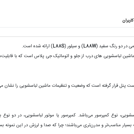
اربران
L88W
) و سیلور (
L88S
) ارائه شده است.
 ماشین لباسشویی‌ های درب از جلو و اتوماتیک جی پلاس است که با قابلیت‌ه
لباسشویی، سمت راست پنل قرار گرفته است که وضعیت و تنظیمات ماشین لباسشویی را ن
شویی، نوع کمپرسور می‌باشد. کمپرسور یا موتور لباسشویی، در دو نوع با
بسیار مناسب‌تر و مدرن‌تری می‌باشند؛ چرا که صدا و لرزش در این نمونه بس