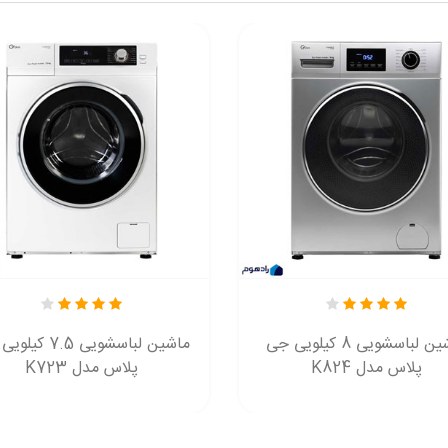
ماشین لباسشویی 8 کیلویی جی
ماشین لباسشویی 7.5 
پلاس مدل K824
پلاس مدل K723