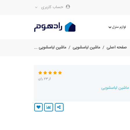
حساب کاربری
لوازم منزل
صفحه اصلی
ماشین لباسشویی
ماشین لباسشویی ...
از 23 رای
ماشین لباسشویی