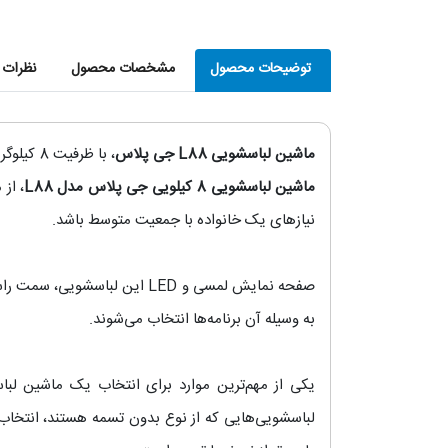
توضیحات محصول
مشخصات محصول
نظرات ک
ماشین لباسشویی L88 جی پلاس
، با ظرفیت 8 کیلوگرمی در دو رنگ سفید (
ماشین لباسشویی 8 کیلویی جی پلاس مدل L88
، از
نیازهای یک خانواده با جمعیت متوسط باشد.
صفحه نمایش لمسی و LED این 
به وسیله آن برنامه‌ها انتخاب می‌شوند.
یکی از مهم‌ترین موارد برای انتخاب یک ماشین لباس
لباسشویی‌هایی که از نوع بدون تسمه هستند، انتخاب 