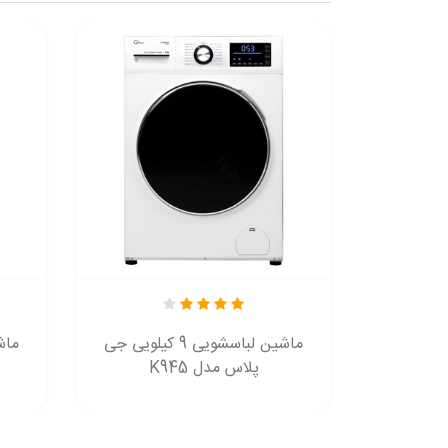
لباسشویی 9 کیلویی جی
ماشین لباسشویی 9 کیلویی جی
پلاس مدل K945