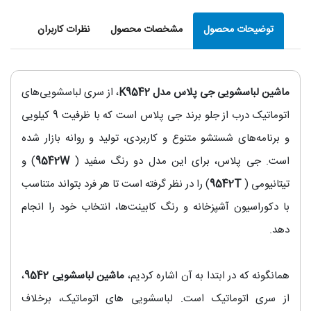
توضیحات محصول
مشخصات محصول
نظرات کاربران
ماشین لباسشویی جی پلاس مدل K9542
، از سری لباسشویی‌‌های
اتوماتیک درب از جلو برند جی پلاس است که با ظرفیت 9 کیلویی
و برنامه‌‌های شستشو متنوع و کاربردی، تولید و روانه بازار شده
است. جی پلاس، برای این مدل دو رنگ سفید (
9542W
) و
تیتانیومی (
9542T
) را در نظر گرفته است تا هر فرد بتواند متناسب
با دکوراسیون آشپزخانه و رنگ کابینت‌‌ها، انتخاب خود را انجام
دهد.
همانگونه که در ابتدا به آن اشاره کردیم،
ماشین لباسشویی
9542
،
از سری اتوماتیک است. لباسشویی های اتوماتیک، برخلاف