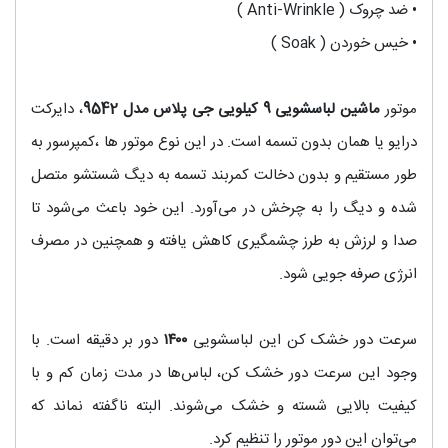
•
ضد چروک ( Anti-Wrinkle )
•
خیس خوردن ( Soak )
موتور
ماشین لباسشویی 9 کیلویی جی پلاس مدل 9542
، دایرکت
درایو یا همان بدون تسمه است. در این نوع موتور ها ،کمپرسور به
طور مستقیم و بدون دخالت کمربند تسمه به دیگ شستشو متصل
شده و دیگ را به چرخش در می‌آورد. این خود باعث می‌شود تا
صدا و لرزش به طرز چشمگیری کاهش یافته و همچنین در مصرف
انرژی صرفه جویی شود.
سرعت دور خشک کن این لباسشویی
۱۴۰۰
دور بر دقیقه است. با
وجود این سرعت دور خشک کن، لباس‌ها در مدت زمان کم و با
کیفیت بالایی شسته و خشک می‌شوند. البته ناگفته نماند که
می‌توان این دور موتور را تنظیم کرد.