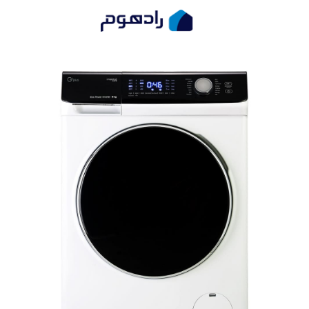
ماشین لباسشویی ۹ کیلویی جی پلاس مدل K9542
صفحه اصلی
ماشین لباسشویی
ماشین لباسشویی ...