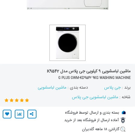
ماشین لباسشویی ۹ کیلویی جی پلاس مدل K9542
G PLUS GWM-KD954۲ 9KG WASHING MACHINE
برند :
جی پلاس
دسته بندی :
ماشین لباسشویی
شاخه :
ماشین لباسشویی جی پلاس
بسته بندی و ارسال توسط فروشگاه
آماده ارسال از فروشگاه بعد از خرید
گارانتی ۱۸ ماهه گلدیران