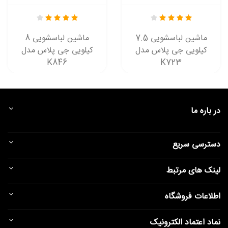
ماشین لباسشویی 7.5
ماشین لباسشویی 8
کیلویی جی پلاس مدل
کیلویی جی پلاس مدل
K846
K723
در باره ما
دسترسی سریع
لینک های مرتبط
اطلاعات فروشگاه
نماد اعتماد الکترونیک