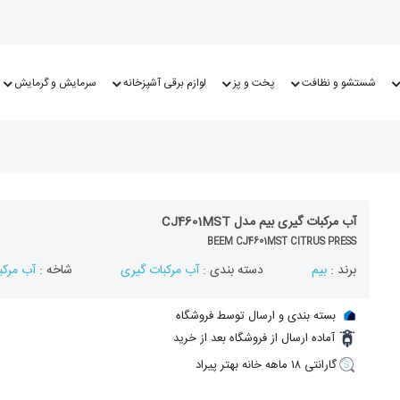
شستشو و نظافت
پخت و پز
لوازم برقی آشپزخانه
سرمایش و گرمایش
آب مرکبات گیری بیم مدل CJ4601MST
BEEM CJ4601MST CITRUS PRESS
برند :
بیم
دسته بندی :
آب مرکبات گیری
شاخه :
آب مرکب
بسته بندی و ارسال توسط فروشگاه
آماده ارسال از فروشگاه بعد از خرید
گارانتی ۱۸ ماهه خانه بهتر پیراد