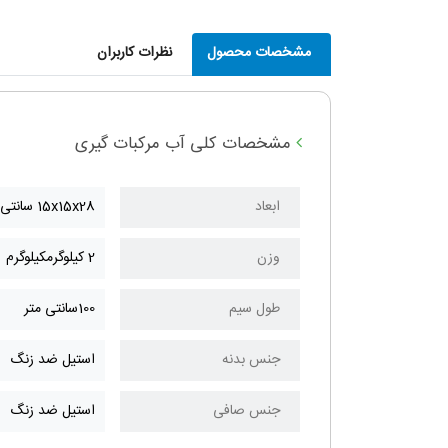
مشخصات محصول
نظرات کاربران
مشخصات کلی آب مرکبات گیری
ابعاد
15x15x28 سانتی‌مترسانتی متر
وزن
2 کیلوگرمکیلوگرم
طول سیم
100سانتی متر
جنس بدنه
استیل ضد زنگ
جنس صافی
استیل ضد زنگ