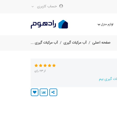
حساب کاربری
لوازم منزل
صفحه اصلی
آب مرکبات گیری
آب مرکبات گیری ...
از 23 رای
ات گیری بیم