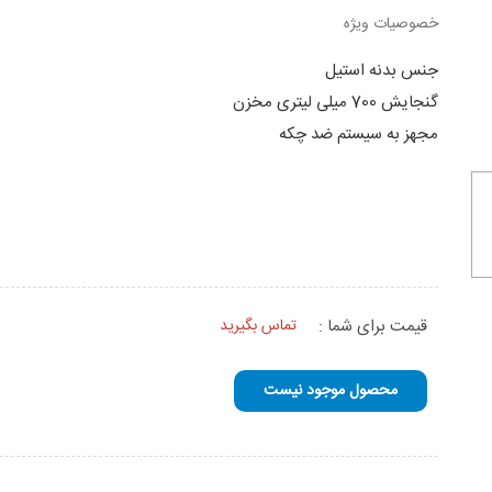
خصوصیات ویژه
جنس بدنه استیل
گنجایش 700 میلی لیتری مخزن
مجهز به سیستم ضد چکه
قیمت برای شما :
تماس بگیرید
محصول موجود نیست