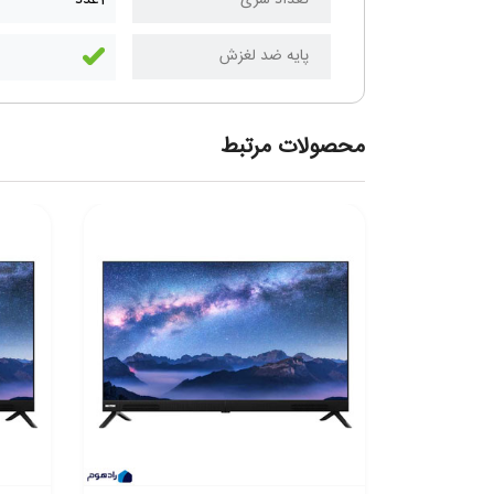
پایه ضد لغزش
محصولات مرتبط