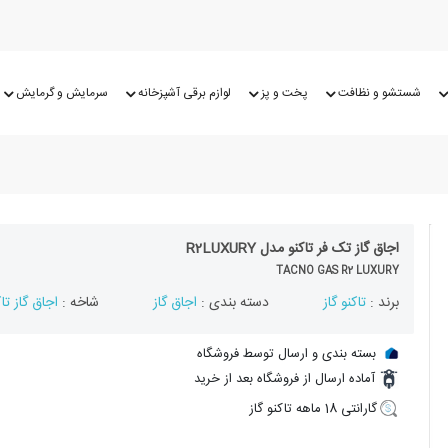
شستشو و نظافت
پخت و پز
لوازم برقی آشپزخانه
سرمایش و گرمایش
اجاق گاز تک فر تاکنو مدل R2LUXURY
TACNO GAS R2 LUXURY
برند :
تاکنو گاز
دسته بندی :
اجاق گاز
شاخه :
اجاق گاز تاک
بسته بندی و ارسال توسط فروشگاه
آماده ارسال از فروشگاه بعد از خرید
گارانتی 18 ماهه تاکنو گاز