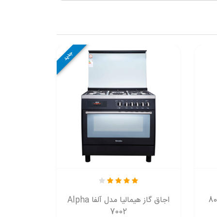
جدید
اجاق گاز هیمالیا مدل آلفا Alpha
اجاق گاز دو
7002