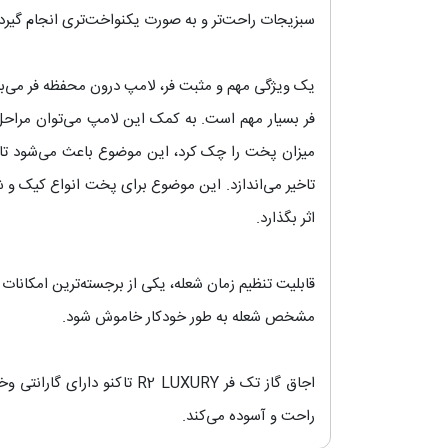
سبزیجات راحت‌تر و به صورت یکنواخت‌تری انجام گیرد.
یک ویژگی مهم و مثبت فر، لامپ درون محفظه فر می‌باشد
فر بسیار مهم است. به کمک این لامپ می‌توان مراحل پ
میزان پخت را چک کرد، این موضوع باعث می‌شود تا گر
تاخیر می‌اندازد. این موضوع برای پخت انواع کیک و ش
اثر بگذارد.
قابلیت تنظیم زمان شعله، یکی از برجسته‌ترین امکانات 
مشخص شعله به طور خودکار خاموش شود.
اجاق گاز تک فر R2 LUXURY تاکنو دارای گارانتی وخدمات پس از فروش معتبر تاکنو گاز است. گارانتی ۱۸ ماهه تاکنو، خیال هر شخص را از بابت
راحت و آسوده می‌کند.