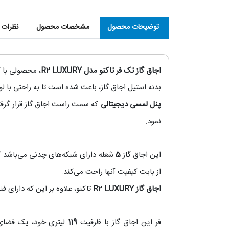
توضیحات محصول
مشخصات محصول
نظرات ک
اجاق گاز تک فر تاکنو مدل R2 LUXURY
، محصولی با 
بدنه استیل اجاق گاز، باعث شده است تا به راحتی با لو
پنل لمسی دیجیتالی
که سمت راست اجاق گاز قرار گرفته
نمود.
این اجاق گاز
5
شعله دارای شبکه‌های چدنی می‌باشد که 
از بابت کیفیت آنها راحت می‌کند.
اجاق گاز R2 LUXURY
تاکنو، علاوه بر این که دارای ف
فر این اجاق گاز با ظرفیت
119
لیتری خود، یک فضای 