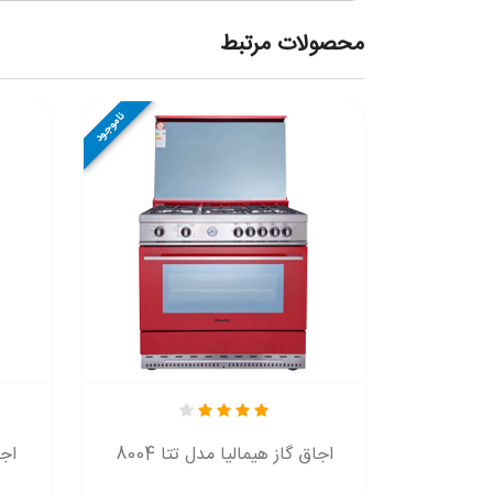
محصولات مرتبط
ناموجود
اجاق گاز هیمالیا مدل آلفا ALPHA
اجاق گاز هیمالیا مدل تتا 8004
اجا