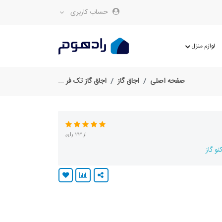
حساب کاربری
لوازم منزل
صفحه اصلی
اجاق گاز
اجاق گاز تک فر ...
از 23 رای
نو گاز