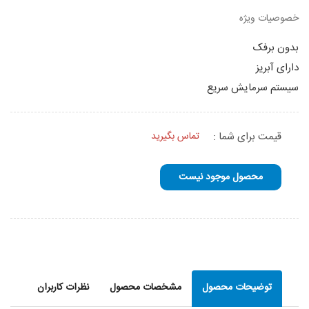
خصوصیات ویژه
بدون برفک
دارای آبریز
سیستم سرمایش سریع
قیمت برای شما :
تماس بگیرید
محصول موجود نیست
توضیحات محصول
مشخصات محصول
نظرات کاربران