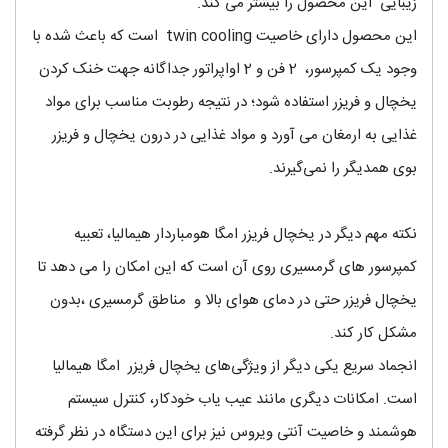
زیبایی این محصول را بیشتر می کند.
این محصول دارای خاصیت twin cooling است که باعث شده با
وجود یک کمپرسور، 2 فن و 2 اواپراتور جداگانه جهت خنک کردن
یخچال و فریزر استفاده شود؛ در نتیجه رطوبت مناسب برای مواد
غذایی به ارمغان می آورد و مواد غذایی در درون یخچال و فریزر
بوی همدیگر را نمی‌گیرند.
نکته مهم دیگر در یخچال فریزر امگا هومباردار هیمالیا، تعبیه
کمپرسور های گرمسیری روی آن است که این امکان را می دهد تا
یخچال فریزر حتی در دمای هوای بالا و مناطق گرمسیری ،بدون
مشکل کار کند.
انجماد سریع یکی دیگر از ویژگی‌های یخچال فریزر امگا هیمالیا
است. امکانات دیگری مانند عیب یاب خودکار، کنترل سیستم
هوشمند و خاصیت آنتی ویروس نیز برای این دستگاه در نظر گرفته