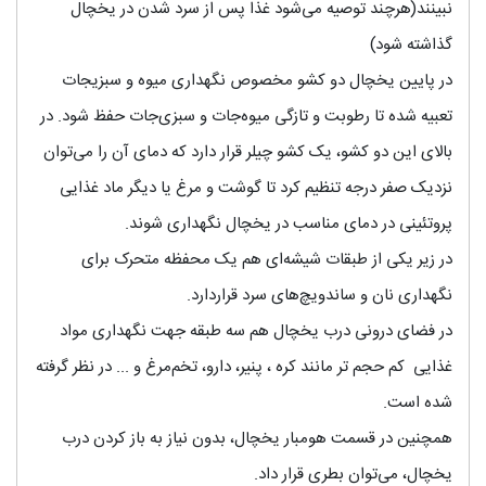
نبینند(هرچند توصیه می‌شود غذا پس از سرد شدن در یخچال
گذاشته شود)
در پایین یخچال دو کشو مخصوص نگهداری میوه و سبزیجات
تعبیه شده تا رطوبت و تازگی میوه‌جات و سبزی‌جات حفظ شود. در
بالای این دو کشو، یک کشو چیلر قرار دارد که دمای آن را می‌توان
نزدیک صفر درجه تنظیم کرد تا گوشت و مرغ یا دیگر ماد غذایی
پروتئینی در دمای مناسب در یخچال نگهداری شوند.
در زیر یکی از طبقات شیشه‌ای هم یک محفظه متحرک برای
نگهداری نان و ساندویچ‌های سرد قراردارد.
در فضای درونی درب یخچال هم سه طبقه جهت نگهداری مواد
غذایی کم حجم تر مانند کره ، پنیر، دارو، تخم‌مرغ و ... در نظر گرفته
شده است.
همچنین در قسمت هومبار یخچال، بدون نیاز به باز کردن درب
یخچال، می‌توان بطری قرار داد.