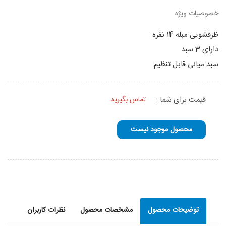
خصوصیات ویژه
ظرفشویی مبله 14 نفره
دارای 3 سبد
سبد میانی قابل تنظیم
قیمت برای شما :
تماس بگیرید
محصول موجود نیست
توضیحات محصول
مشخصات محصول
نظرات کاربران