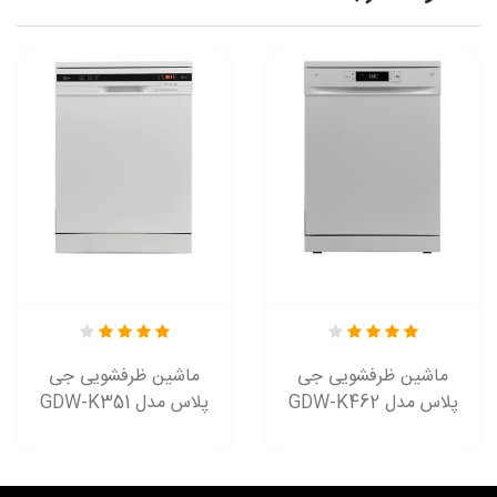
ماشین ظرفشویی جی
ماشین ظرفشویی جی
پلاس مدل GDW-K462
پلاس مدل GDW-K351