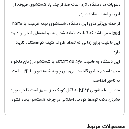
رسوبات در دستگاه، لازم است بعد از چند بار شستشوی ظروف، از
این برنامه استفاده شود.
از جمله ویژگی‌های این دستگاه، شستشوی نیمه ظرفیت یا «half
load» می‌باشد که قابلیت اضافه شدن به برنامه‎‌های اصلی را دارد؛
این قابلیت برای زمانی که تعداد ظروف کثیف کم هستند، کاربرد
دارد.
این دستگاه به قابلیت «start delay» یا شستشو در زمان دلخواه
مجهز است. با این قابلیت می‌توان چرخه شستشو را تا 24 ساعت
به تاخیر انداخت.
ماشین لباسشویی K462 به قفل کودک نیز مجهز است تا در صورت
فشردن دکمه توسط کودک، اختلالی در چرخه شستشو ایجاد نشود.
محصولات مرتبط