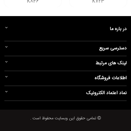
K846
K723
در باره ما
دسترسی سریع
لینک های مرتبط
اطلاعات فروشگاه
نماد اعتماد الکترونیک
تمامی حقوق این وبسایت محفوظ است .