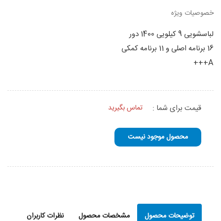
خصوصیات ویژه
لباسشویی 9 کیلویی 1400 دور
16 برنامه اصلی و 11 برنامه کمکی
A+++
قیمت برای شما :
تماس بگیرید
محصول موجود نیست
توضیحات محصول
مشخصات محصول
نظرات کاربران