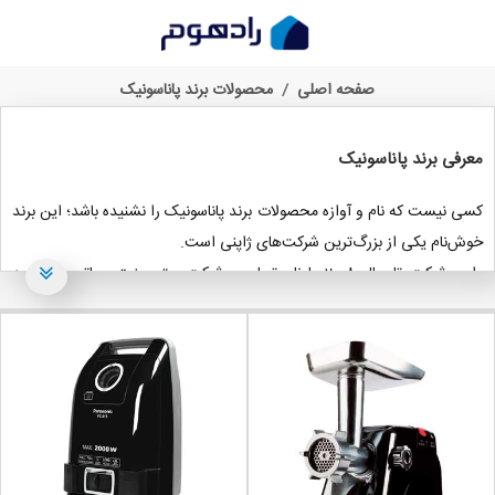
خرید محصولات پاناسونیک، از بررسی قیمت تا انتخاب
صفحه اصلی
محصولات برند پاناسونیک
معرفی برند پاناسونیک
کسی نیست که نام و آوازه محصولات برند پاناسونیک را نشنیده باشد؛ این برند
خوش‌نام یکی از بزرگ‌ترین شرکت‌های ژاپنی است.
این شرکت تا سال 2008، با نام تجاری «شرکت برق صنعتی ماتسوشیتا» به
فعالیت می‌پرداخت؛ اما از ژانویه سال 2008، نام پاناسونیک را برای خود برگزید.
شرکت پاناسونیک یکی از موفق‌ترین شرکت‌های الکترونیکی در جهان است و بی
شک در این مسیر، فراز و فرودهای بسیاری را تجربه کرده است.
بنیانگذار این شرکت (
کونوسوکه ماتسوشیتا
)، کارخانه خود را در سال 1918 برای
تولید لوازم جانبی برقی تاسیس نمود. این شرکت در سال 1927 با تولید لامپ