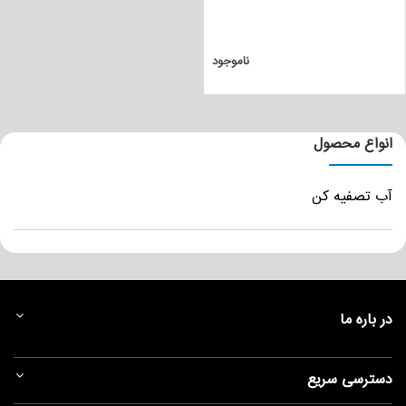
ناموجود
انواع محصول
آب تصفیه کن
در باره ما
دسترسی سریع