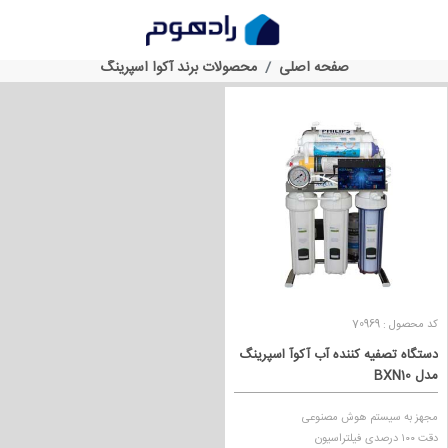
محصولات برند آکوا اسپرینگ
صفحه اصلی
محصولات برند آکوا اسپرینگ
کد محصول : 70969
دستگاه تصفیه کننده آب آکوآ اسپرینگ
مدل BXN10
مجهز به سیستم هوش مصنوعی
دقت ۱۰۰ درصدی فیلتراسیون