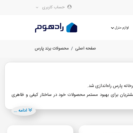
حساب کاربری
لوازم منزل
صفحه اصلی
محصولات برند پارس
 محصول یخچال فریزر 12 فوت پرداخته است و در سال 1381 با شناسایی نیازهای تازه مشتریان برای بهبود مستمر محصولات خود در ساختار کیفی و ظاهری
ادامه ...
.