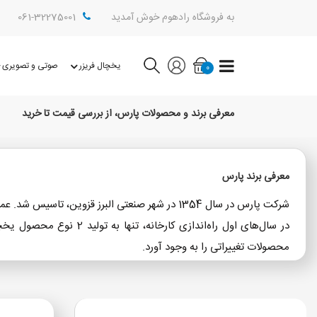
به فروشگاه رادهوم خوش آمدید
061-32275001
یخچال فریزر
صوتی و تصویری
0
معرفی برند و محصولات پارس، از بررسی قیمت تا خرید
معرفی برند پارس
شرکت پارس در سال 1354 در شهر صنعتی البرز قزوین، تاسیس شد. عملیات عمرانی این کارخانه 5 سال به طول انجامید و در سال 1359 خط تولید کارخانه پارس راه‌اندازی شد.
محصولات تغییراتی را به وجود آورد.
شرکت پارس در سال 1380 برای تنوع بخشیدن به محصولات خود، ماشین لباسشویی را به تولیدات کارخانه پارس اضافه کرد.
پارس یکی از قدیمی‌ترین و خوش‌نام‌ترین برندهای ایرانی است و بیشتر