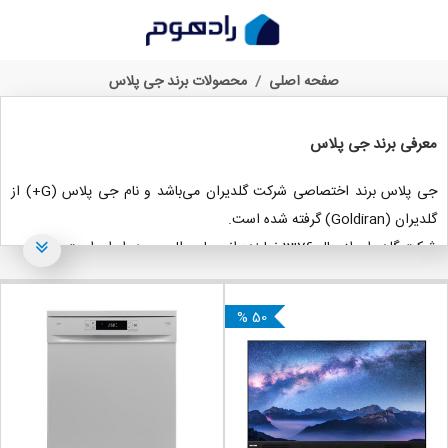
معرفی برند و محصولات جی پلاس، از بررسی قیمت تا خرید
صفحه اصلی
محصولات برند جی پلاس
معرفی برند جی پلاس
جی پلاس برند اختصاصی شرکت گلدیران می‌باشد و نام جی پلاس (G+) از
گلدیران (Goldiran) گرفته شده است.
شرکت گلدیران از سال 1376 نماینده انحصاری ال جی در ایران است و با کشور
کره سابقه همکاری طولانی دارد. تجربه و همکاری گلدیران با برند خوش‌نام و
جهانی ال جی، باعث شده است تا شرکت گلدیران با تدبیری مقتدرانه برند
% 50
اختصاصی خود را داشته باشند؛ برند جی پلاس که در اصل گلدیران پلاس
است، حاصل این دانش و تجربه می‌باشد.
بسیاری از افراد می‌پرسند: «آیا جی پلاس همان ال جی است؟» و البته
بسیاری از آنها جی پلاس را همان ال جی تصور می‌کنند. دلیل این تصور، نام
شرکت گلدیران است که در هر دو برند به چشم می‌خورد.