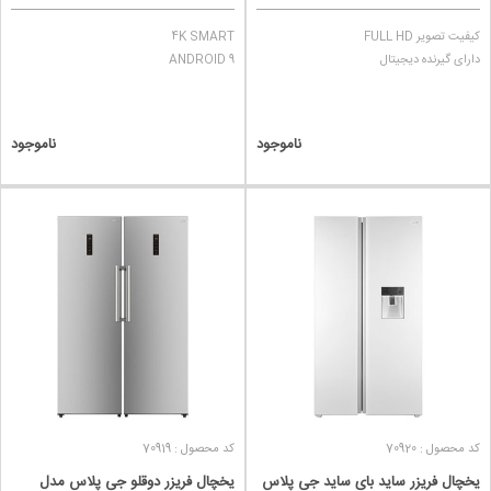
کیفیت تصویر FULL HD
4K SMART
دارای گیرنده دیجیتال
ANDROID 9
ناموجود
ناموجود
کد محصول : 70920
کد محصول : 70919
یخچال فریزر ساید بای ساید جی پلاس
یخچال فریزر دوقلو جی پلاس مدل