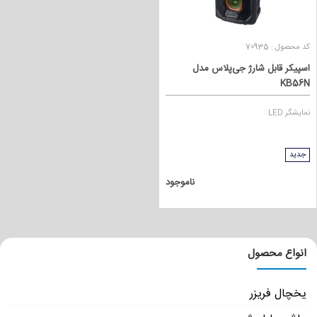
کد محصول : 70935
اسپیکر قابل شارژ جی‌‌‌‌پلاس مدل
KB56N
نمایشگر LED
جدید
ناموجود
انواع محصول
یخچال فریزر