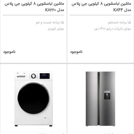
ماشین لباسشویی 8 کیلویی جی پلاس
ماشین لباسشویی 8 کیلویی جی پلاس
مدل K844
مدل K8220
15 برنامه شستشو
15 برنامه شست و شو
موتور دایرکت درایو 1400 دور
موتور اینورتر
ناموجود
ناموجود