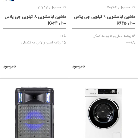
کد محصول : 70784
کد محصول : 70783
ماشین لباسشویی 9 کیلویی جی پلاس
ماشین لباسشویی 8 کیلویی جی پلاس
مدل K945
مدل K824
16 برنامه اصلی و 11 برنامه کمکی
A+++
A+++
15 برنامه اصلی و 7 برنامه تکمیلی
ناموجود
ناموجود