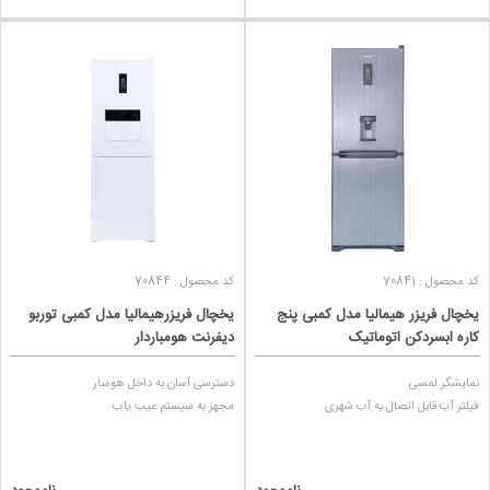
کد محصول : 70841
کد محصول : 70844
یخچال فریزر هیمالیا مدل کمبی پنج
یخچال فریزرهیمالیا مدل کمبی توربو
کاره ابسردکن اتوماتیک
دیفرنت هومباردار
نمایشگر لمسی
دسترسی آسان به داخل هومبار
فیلتر آب قابل اتصال به آب شهری
مجهز به سیستم عیب یاب