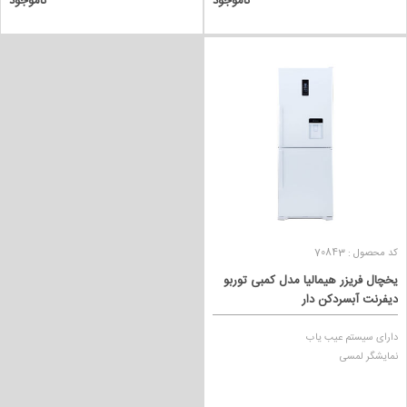
ناموجود
ناموجود
کد محصول : 70843
یخچال فریزر هیمالیا مدل کمبی توربو
دیفرنت آبسردکن دار
دارای سیستم عیب یاب
نمایشگر لمسی