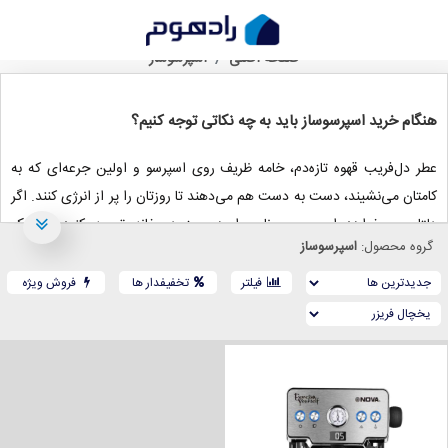
خرید اسپرسوساز
صفحه اصلی
اسپرسوساز
هنگام خرید اسپرسوساز باید به چه نکاتی توجه کنیم؟
عطر دل‌فریب قهوه‌ تازه‌دم، خامه‌ ظریف روی اسپرسو و اولین جرعه‌ای که به
کامتان می‌نشیند، دست به دست هم می‌دهند تا روزتان را پر از انرژی کنند. اگر
دلتان می‌خواهد این حس ناب را هر روز در خانه تجربه کنید، به یک
گروه محصول:
اسپرسوساز
اسپرسوساز خوب نیاز دارید. با وجود انواع دستگاه‌های اسپرسوساز و تنوع مدل‌
و برندها در بازار، انتخاب اسپرسو ساز مناسب ممکن است کمی شما را سر در گم
فیلتر
تخفیفدار ها
فروش ویژه
کند. از این جهت راهنمای خرید دستگاه اسپرسو ساز را برای شما تدارک
دیده‌ایم و قرار است ابتدا به معرفی انواع اسپرسو ساز و سپس به مقایسه و
معرفی قطعات آنها بپردازیم تا در نهایت راحت‌تر بتوانید دستگاه ایده‌آل خود را
بیابید.
خرید اسپرسو ساز