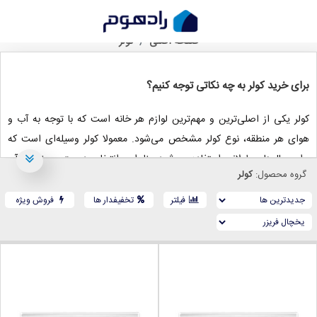
خرید کولر، از بررسی قیمت تا انتخاب
صفحه اصلی
کولر
برای خرید کولر به چه نکاتی توجه کنیم؟
کولر یکی از اصلی‌ترین و مهم‌ترین لوازم هر خانه است که با توجه به آب و
هوای هر منطقه، نوع کولر مشخص می‌شود. معمولا کولر وسیله‌ای است که
برای سال‌های طولانی استفاده می‌شود؛ بنابراین انتخاب درست و مناسب آن
گروه محصول:
کولر
بسیار قابل توجه و ضروری است. در این نوشتار به نکات مهم و تاثیرگذار در
خرید کولر پرداخته خواهد شد.
فیلتر
تخفیفدار ها
فروش ویژه
انواع کولر
کولر گازی و کولر آبی، دو نوع کولر رایج هستند؛ هر کدام از آنها مزایا و معایب
خود را دارند که با توجه به آب و هوا و هزینه خرید و نگهداری انتخاب
می‌شوند.