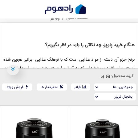
خرید پلوپز، از بررسی قیمت تا انتخاب
صفحه اصلی
پلو پز
هنگام خرید پلوپز، چه نکاتی را باید در نظر بگیریم؟
برنج جزو آن دسته از مواد غذایی است که با فرهنگ غذایی ایرانی عجین شده
است. برای افراد پرمشغله‌ای که به آسانی فرصت پخت و پز را پیدا نمی‌کنند،
گروه محصول:
پلو پز
وسایل و تجهیزات مدرن آشپزخانه اهمیت زیادی دارند. پلوپز یکی از آن
تجهیزات مدرن و کاربرد است.
فیلتر
تخفیفدار ها
فروش ویژه
ممکن است وجود برندها و مدل‌های مختلف، انتخاب محصول مناسب را سخت
کند، اما با خواندن راهنمای خرید پلوپز، می‌توان انتخاب آسان‌تر و مناسبی
داشت.
ظرفیت پلوپز