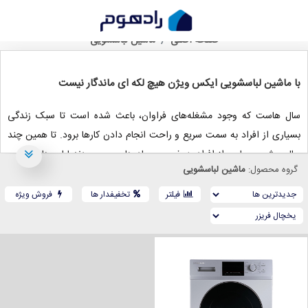
خرید ماشین لباسشویی ایکس ویژن
صفحه اصلی
ماشین لباسشویی
با ماشین لباسشویی ایکس ویژن هیچ لکه‌ ای ماندگار نیست
سال هاست که وجود مشغله‌های فراوان، باعث شده است تا سبک زندگی
بسیاری از افراد به سمت سریع‌ و راحت‌ انجام دادن کارها برود. تا همین چند
سال پیش، بسیاری از افراد به خصوص مادرها، مجبور بودند لباس‌های خود و
گروه محصول:
ماشین لباسشویی
اعضای خانواده را با دست بشویند که این موضوع هم وقت زیادی می‌گرفت و
هم باعث خستگی دست و در مواردی کوفتگی و آسیب مچ دست می‌شد.
فیلتر
تخفیفدار ها
فروش ویژه
یکی از وسایلی که با پیدایش خود توانست به شکل بسیار قابل توجهی
شستشو
و نظافت
لباس‌ها را با سرعت و کیفیت بالاتری انجام دهد، چیزی نبود جز
ماشین لباسشویی. لباسشویی دستگاهی است که خود لباس را می‌شوید،
خشک می‌کند و تحویل می‌دهد.