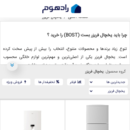
خرید یخچال فریزر بست (BOST)
صفحه اصلی
یخچال فریزر
چرا باید یخچال فریزر بست (BOST) را خرید ؟
تنوع زیاد برندها و محصولات متنوع، انتخاب را بیش از پیش سخت کرده
است. یخچال فریزر یکی از اصلی‌ترین و مهم‌ترین لوازم خانگی محسوب
می‌شود؛ بنابراین باید هنگام خرید آن دقت و توجه زیادی داشت.
گروه محصول:
یخچال فریزر
بست یکی از برندهای معتبر ایرانی است که هنگام خرید یخچال فریزر می‌تواند
یکی از مناسب‌ترین انتخاب‌ها باشد. در ادامه به بررسی دلایل خرید یخچال
فیلتر
تخفیفدار ها
فروش ویژه
فریزر بست پرداخته می‌شود.
ابعاد و ظرفیت یخچال فریزر بست
بست دو یخچال فریزر 24 فوت و 14 فوت را تولید و به بازار عرضه کرده است.
یخچال فریزر 14 فوت مناسب آشپزخانه‌های کوچک، شرکت‌ها و خانواده‌های کم