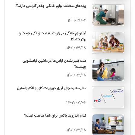
برندهای مختلف لوازم خانگی چقدر گارانتی دارند؟
1401/09/02
آیا لوازم خانگی می‌توانند کیفیت زندگی کودک را
بهتر کنند؟!
1401/03/18
علت تمیز نشدن لباس‌ها در ماشین لباسشویی
چیست؟
1401/03/18
مقایسه یخچال فریزر دیپوینت کلور و الکترواستیل
1402/07/06
کدام اندروید باکس برای شما مناسب است؟
1401/03/18