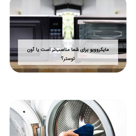
مایکروویو برای شما مناسب‌تر است یا آون
توستر؟