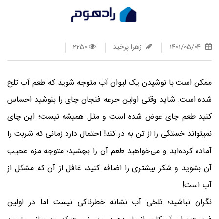
علت تلخی آب تصفیه شده چیست؟
صفحه اصلی
مجله
علت تلخی آب تصف ...
1401/05/04
زهرا پرخید
2250
ممکن است با نوشیدن یک لیوان آب متوجه شوید که طعم آب تلخ
شده است. شاید وقتی اولین جرعه فنجان چای را بنوشید احساس
کنید طعم چای عوض شده است و مثل همیشه نیست؛ این چای
نمیتواند خستگی را از تن به در کند! احتمال دارد زمانی که شربت را
آماده کرده‌اید و می‌خواهید طعم آن را بچشید؛ متوجه مزه عجیب
آن بشوید و شکر بیشتری را اضافه کنید، غافل از آن که مشکل از
آب است!
نگران نباشید؛ تلخی آب نشانه خطرناکی نیست اما در اولین