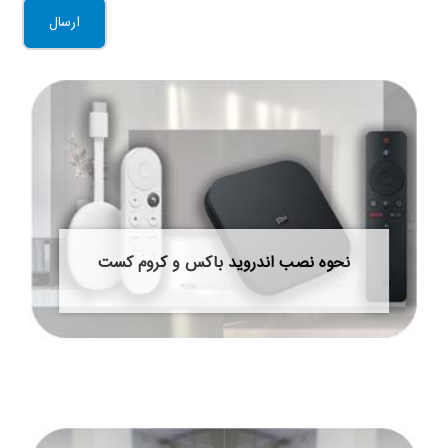
نحوه نصب اندروید باکس و کروم کست