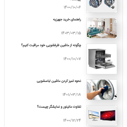
1400/10/06
راهنمای خرید جهیزیه
1403/03/15
چگونه از ماشین ظرفشویی خود مراقبت کنیم؟
1400/10/07
نحوه تمیز کردن ماشین لباسشویی
1401/03/18
تفاوت مانیتور و نمایشگر چیست؟
1400/12/24