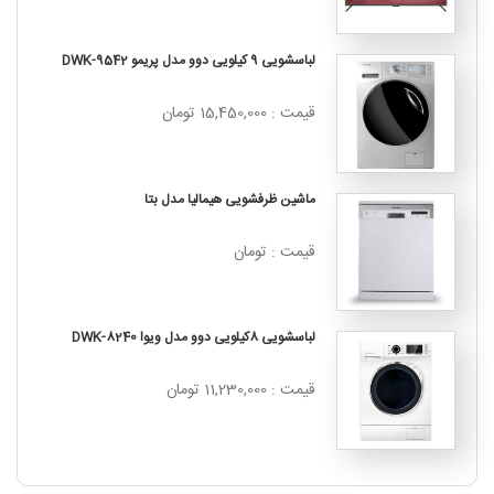
لباسشویی 9 کیلویی دوو مدل پریمو DWK-9542
قیمت : 15,450,000 تومان
ماشین ظرفشویی هیمالیا مدل بتا
قیمت : تومان
لباسشویی 8کیلویی دوو مدل ویوا DWK-8240
قیمت : 11,230,000 تومان